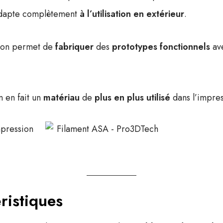
’adapte complètement
à l’utilisation en extérieur
.
sion permet de
fabriquer
des
prototypes fonctionnels
av
on en fait un
matériau
de
plus en plus utilisé
dans l’impre
ristiques