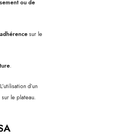
ssement ou de
 adhérence
sur le
ture
.
’utilisation d’un
sur le plateau.
ASA