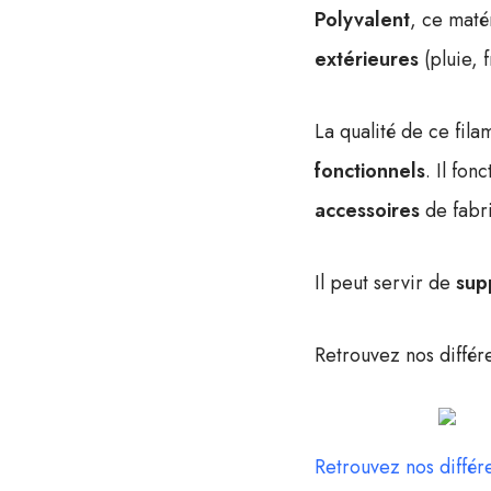
Polyvalent
, ce maté
extérieures
(pluie, f
La qualité de ce fil
fonctionnels
. Il fon
accessoires
de fabri
Il peut servir de
sup
Retrouvez nos différe
Retrouvez nos différe