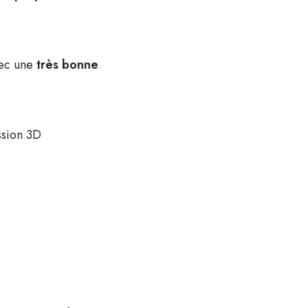
ec une
très bonne
ssion 3D