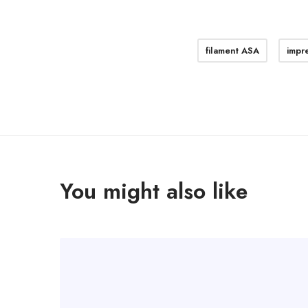
filament ASA
impr
You might also like
A