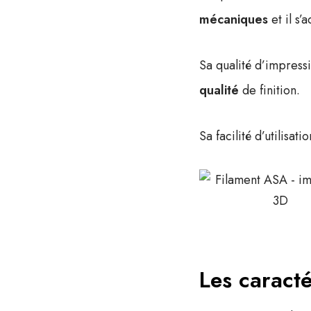
mécaniques
et il s
Sa qualité d’impres
qualité
de finition.
Sa facilité d’utilisati
Les caracté