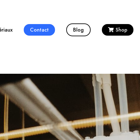
ériaux
Contact
Blog
Shop