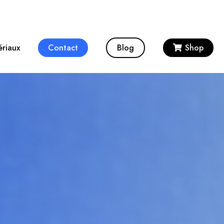
ériaux
Contact
Blog
Shop