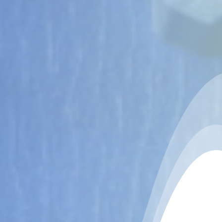
siness